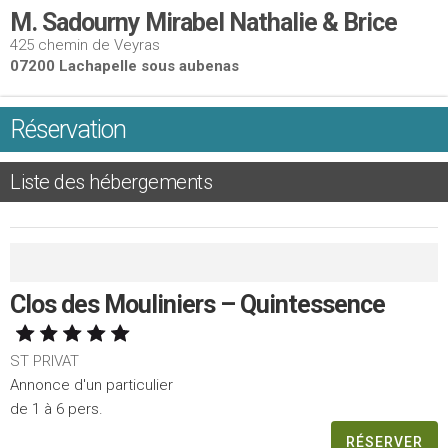
M. Sadourny Mirabel Nathalie & Brice
425 chemin de Veyras
07200 Lachapelle sous aubenas
Réservation
Liste des hébergements
Clos des Mouliniers – Quintessence
ST PRIVAT
Annonce d'un particulier
de 1 à 6 pers.
RÉSERVER